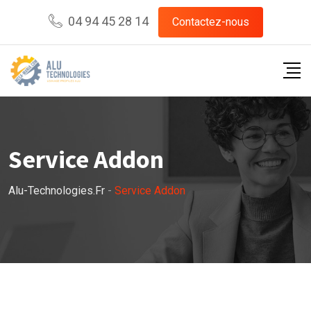
04 94 45 28 14
Contactez-nous
Service Addon
Alu-Technologies.fr
-
Service Addon