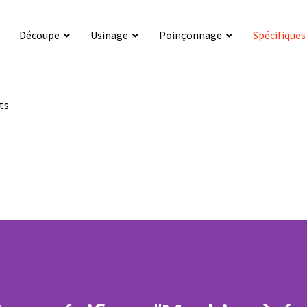
Découpe
Usinage
Poinçonnage
Spécifiques
ts