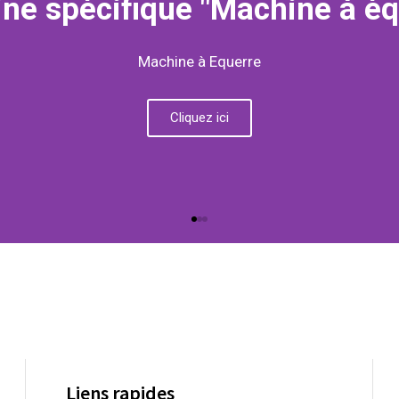
ne spécifique "Machine à éq
Machine à Equerre
Cliquez ici
Liens rapides