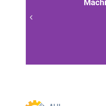
Machi