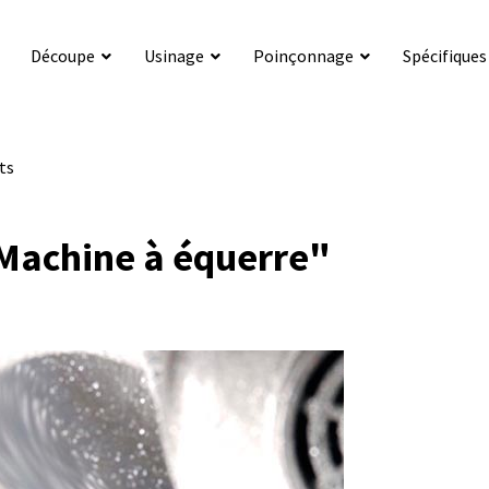
Découpe
Usinage
Poinçonnage
Spécifiques
ts
Machine à équerre"