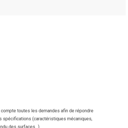
n compte toutes les demandes afin de répondre
vos spécifications (caractéristiques mécaniques,
endu des surfaces…).