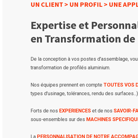
UN CLIENT > UN PROFIL > UNE APP
Expertise et Personnal
en Transformation de
De la conception à vos postes d'assemblage, vous
transformation de profilés aluminium.
Nos équipes prennent en compte
TOUTES VOS 
types d'usinage, tolérances, rendu des surfaces...)
Forts de nos
EXPERIENCES
et de nos
SAVOIR-FA
sous-ensembles sur des
MACHINES SPECIFIQU
La
PERSONNALISATION DE NOTRE ACCOMPA