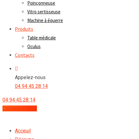
Poinçonneuse
Vitro sertisseuse
Machine à équerre
Produits
Table médicale
Oculus
Contacts
Appelez-nous
04 94 45 28 14
04 94 45 28 14
Contactez-nous
Acceuil