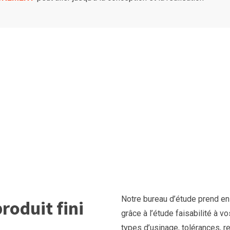
Notre bureau d’étude prend e
roduit fini
grâce à l’étude faisabilité à 
types d’usinage, tolérances, r