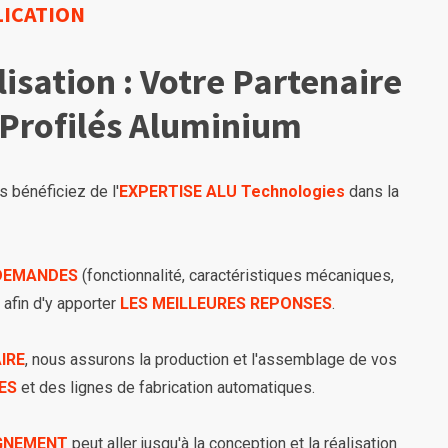
LICATION
isation : Votre Partenaire
 Profilés Aluminium
 bénéficiez de l'
EXPERTISE ALU Technologies
dans la
DEMANDES
(fonctionnalité, caractéristiques mécaniques,
 afin d'y apporter
LES MEILLEURES REPONSES
.
IRE
, nous assurons la production et l'assemblage de vos
ES
et des lignes de fabrication automatiques.
GNEMENT
peut aller jusqu'à la conception et la réalisation