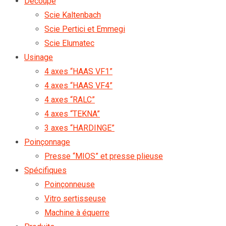
Découpe
Scie Kaltenbach
Scie Pertici et Emmegi
Scie Elumatec
Usinage
4 axes “HAAS VF1”
4 axes “HAAS VF4”
4 axes “RALC”
4 axes “TEKNA”
3 axes “HARDINGE”
Poinçonnage
Presse “MIOS” et presse plieuse
Spécifiques
Poinçonneuse
Vitro sertisseuse
Machine à équerre