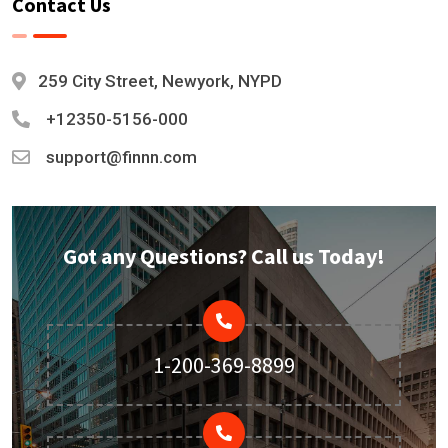
Contact Us
259 City Street, Newyork, NYPD
+12350-5156-000
support@finnn.com
Got any Questions? Call us Today!
1-200-369-8899