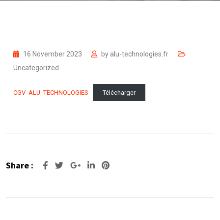
16 November 2023
by
alu-technologies.fr
Uncategorized
CGV_ALU_TECHNOLOGIES
Télécharger
Share :
Google+
LinkedIn
Pinterest