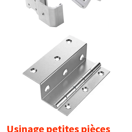
Usinage petites pièces