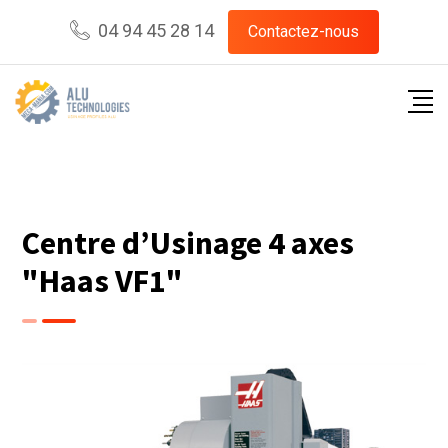
04 94 45 28 14
Contactez-nous
Centre d’Usinage 4 axes
"Haas VF1"