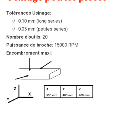
Tolérances Usinage:
+/- 0,10 mm (long series)
+/- 0,05 mm (petites series)
Nombre d’outils:
20
Puissance de broche:
15000 RPM
Encombrement maxi: