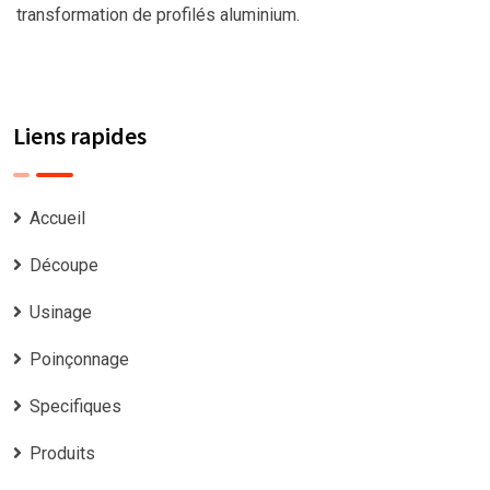
transformation de profilés aluminium.
Liens rapides
Accueil
Découpe
Usinage
Poinçonnage
Specifiques
Produits