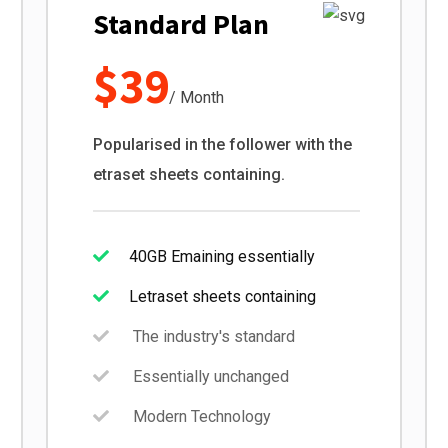
Standard Plan
$39
/ Month
Popularised in the follower with the
etraset sheets containing.
40GB Emaining essentially
Letraset sheets containing
The industry's standard
Essentially unchanged
Modern Technology