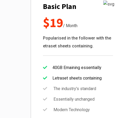
Basic Plan
$19
/ Month
Popularised in the follower with the
etraset sheets containing.
40GB Emaining essentially
Letraset sheets containing
The industry's standard
Essentially unchanged
Modern Technology