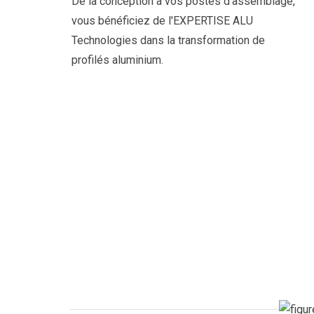
De la conception à vos postes d'assemblage,
vous bénéficiez de l'EXPERTISE ALU
Technologies dans la transformation de
profilés aluminium.