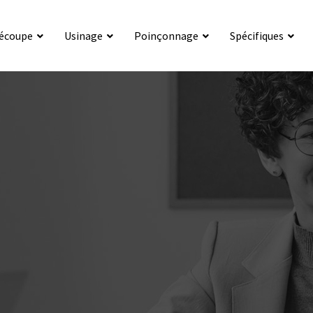
écoupe
Usinage
Poinçonnage
Spécifiques