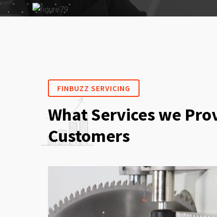
FINBUZZ SERVICING
What Services we Prov
Customers