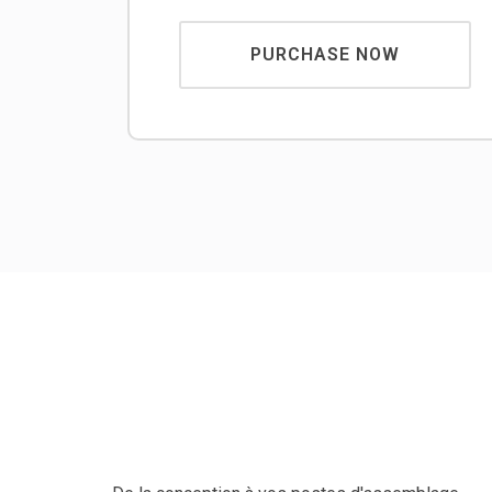
PURCHASE NOW