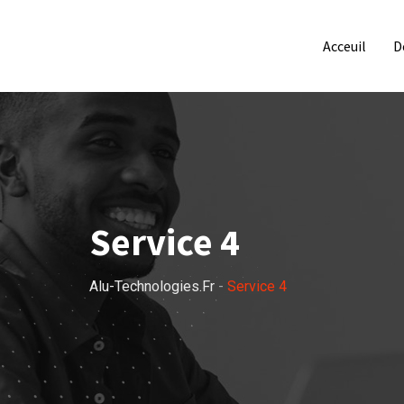
Acceuil
D
Service 4
Alu-Technologies.fr
-
Service 4