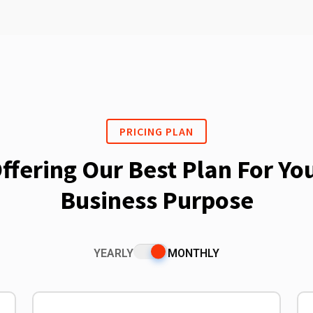
PRICING PLAN
ffering Our Best Plan For Yo
Business Purpose
YEARLY
MONTHLY