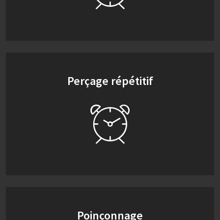
Perçage répétitif
Poinçonnage