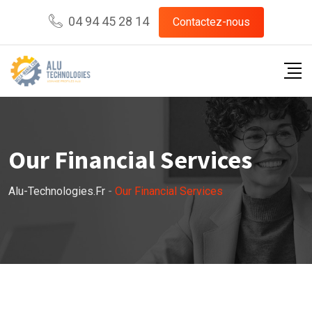
04 94 45 28 14
Contactez-nous
Our Financial Services
Alu-Technologies.fr
-
Our Financial Services