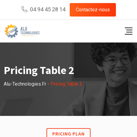
04 94 45 28 14
Contactez-nous
Pricing Table 2
Alu-Technologies.fr
-
Pricing Table 2
PRICING PLAN