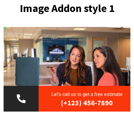
Image Addon style 1
Let's call us to get a free estimate
(+123) 456-7890