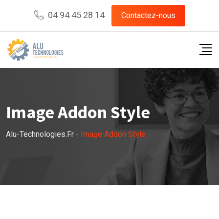
04 94 45 28 14
Contactez-nous
Image Addon Style
Alu-Technologies.fr
-
Image Addon Style