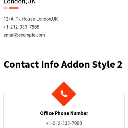
London,UK
12/A, Pk House London,UK
+1-212-333-7888
email@example.com
Contact Info Addon Style 2
Office Phone Number
+1-212-333-7888