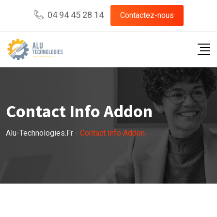
04 94 45 28 14
Contactez-nous
Contact Info Addon
Alu-Technologies.fr
-
Contact Info Addon